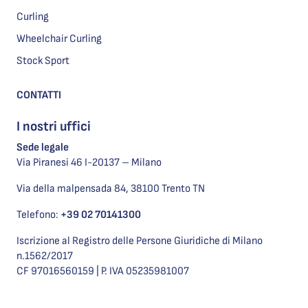
Curling
Wheelchair Curling
Stock Sport
CONTATTI
I nostri uffici
Sede legale
Via Piranesi 46 I-20137 – Milano
Via della malpensada 84, 38100 Trento TN
Telefono:
+39 02 70141300
Iscrizione al Registro delle Persone Giuridiche di Milano
n.1562/2017
CF 97016560159 | P. IVA 05235981007