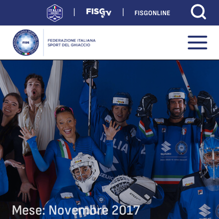
FISGONLINE
Mese:
Novembre 2017