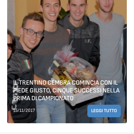
IL TRENTINO CEMBRA COMINCIA CON IL
PIEDE GIUSTO, CINQUE SUCCESSI NELLA
PRIMA DI CAMPIONATO
15/11/2017
LEGGI TUTTO