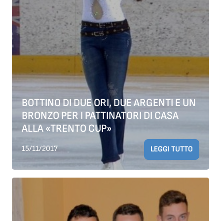
BOTTINO DI DUE ORI, DUE ARGENTI E UN
BRONZO PER I PATTINATORI DI CASA
ALLA «TRENTO CUP»
15/11/2017
LEGGI TUTTO