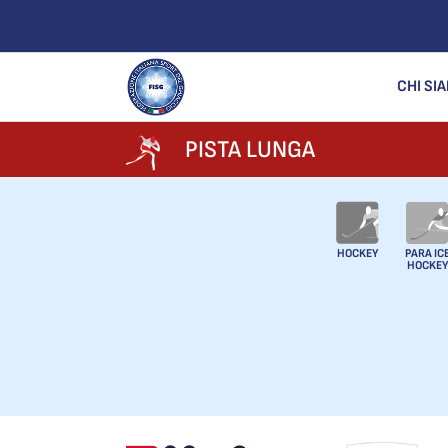
CHI SI
PISTA LUNGA
HOCKEY
PARA IC
HOCKEY