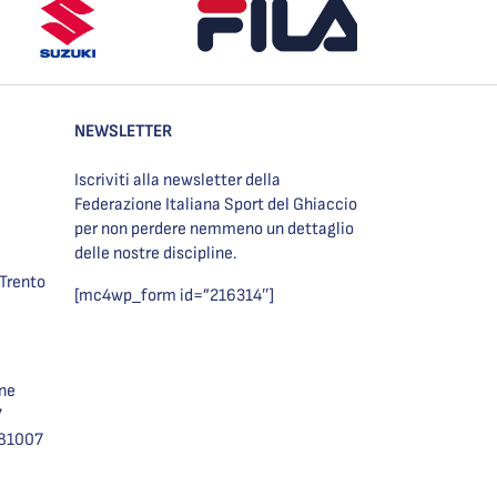
NEWSLETTER
Iscriviti alla newsletter della
Federazione Italiana Sport del Ghiaccio
per non perdere nemmeno un dettaglio
delle nostre discipline.
Trento
[mc4wp_form id=”216314″]
one
7
981007