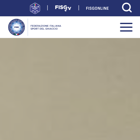
FISGONLINE