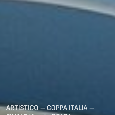
ARTISTICO – COPPA ITALIA –