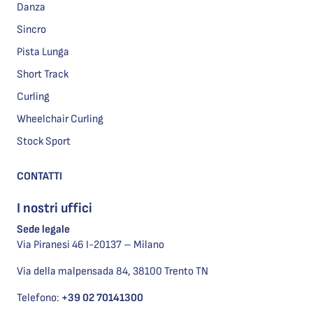
Danza
Sincro
Pista Lunga
Short Track
Curling
Wheelchair Curling
Stock Sport
CONTATTI
I nostri uffici
Sede legale
Via Piranesi 46 I-20137 – Milano
Via della malpensada 84, 38100 Trento TN
Telefono:
+39 02 70141300