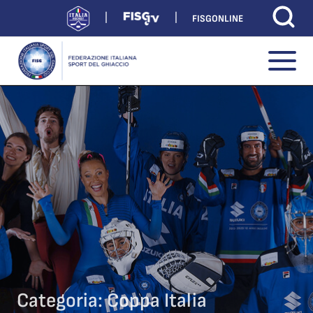
FISGONLINE
Categoria:
Coppa Italia