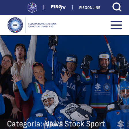
FISGONLINE
Categoria:
News Stock Sport