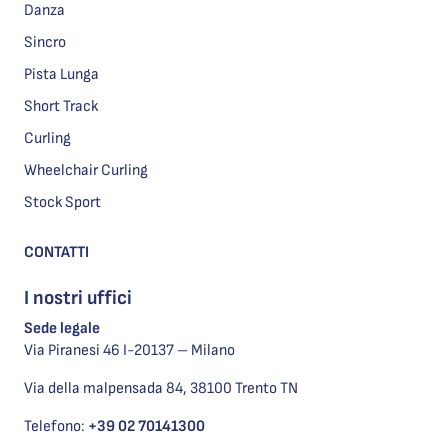
Danza
Sincro
Pista Lunga
Short Track
Curling
Wheelchair Curling
Stock Sport
CONTATTI
I nostri uffici
Sede legale
Via Piranesi 46 I-20137 – Milano
Via della malpensada 84, 38100 Trento TN
Telefono:
+39 02 70141300