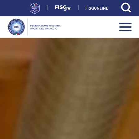
FISGONLINE